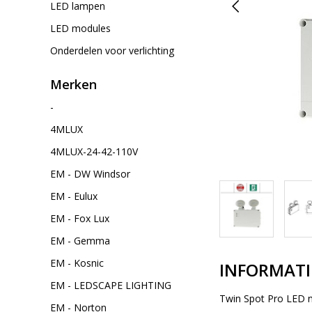
LED lampen
LED modules
Onderdelen voor verlichting
Merken
-
4MLUX
4MLUX-24-42-110V
EM - DW Windsor
EM - Eulux
EM - Fox Lux
EM - Gemma
EM - Kosnic
INFORMATI
EM - LEDSCAPE LIGHTING
Twin Spot Pro LED no
EM - Norton