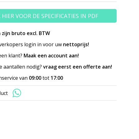
K HIER VOOR DE SPECIFICATIES IN PDF
n zijn bruto excl. BTW
erkopers login in voor uw
nettoprijs!
en klant?
Maak een account aan!
e aantallen nodig?
vraag eerst een offerte aan!
nservice van
09:00
tot
17:00
duct