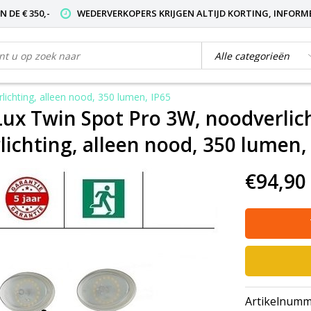
 DE € 350,-
WEDERVERKOPERS KRIJGEN ALTIJD KORTING, INFORM
rlichting, alleen nood, 350 lumen, IP65
Lux Twin Spot Pro 3W, noodverlich
lichting, alleen nood, 350 lumen,
€94,90
Artikelnumm