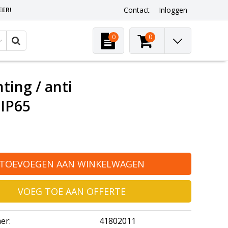
EER!
Contact
Inloggen
0
0
ting / anti
 IP65
TOEVOEGEN AAN WINKELWAGEN
VOEG TOE AAN OFFERTE
er:
41802011