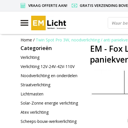
VRAAG OFFERTE AAN!
GRATIS VERZENDING BOVEN
Home
/
Twin Spot Pro 3W, noodverlichting / anti paniekve
EM - Fox 
Categorieën
paniekver
Verlichting
Verlichting 12V-24V-42V-110V
Noodverlichting en onderdelen
Straatverlichting
Lichtmasten
Solar-Zonne energie verlichting
Atex verlichting
Scheeps-bouw-werkverlichting