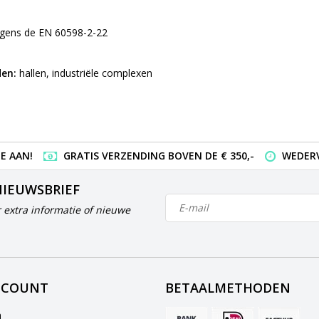
lgens de EN 60598-2-22
en:
hallen, industriële complexen
E AAN!
GRATIS VERZENDING BOVEN DE € 350,-
WEDERV
NIEUWSBRIEF
 extra informatie of nieuwe
CCOUNT
BETAALMETHODEN
n