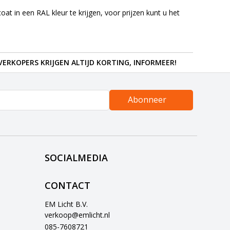
t in een RAL kleur te krijgen, voor prijzen kunt u het
ERKOPERS KRIJGEN ALTIJD KORTING, INFORMEER!
Abonneer
SOCIALMEDIA
CONTACT
EM Licht B.V.
verkoop@emlicht.nl
085-7608721