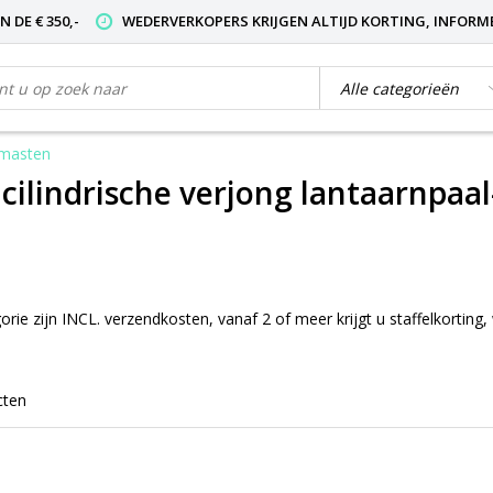
 DE € 350,-
WEDERVERKOPERS KRIJGEN ALTIJD KORTING, INFORM
tmasten
 cilindrische verjong lantaarnpaal
orie zijn INCL. verzendkosten, vanaf 2 of meer krijgt u staffelkorting,
cten