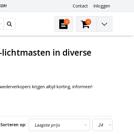
EER!
Contact
Inloggen
0
0
-lichtmasten in diverse
 wederverkopers krijgen altijd korting, informeer!
Sorteren op: