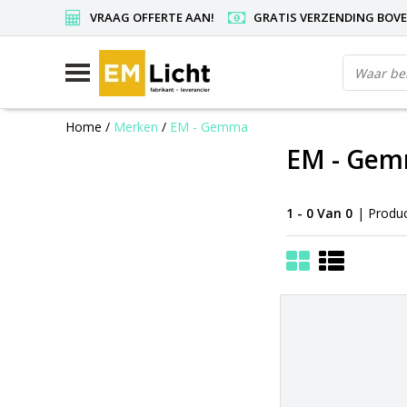
VRAAG OFFERTE AAN!
GRATIS VERZENDING BOVEN
Home
/
Merken
/
EM - Gemma
EM - Ge
1 - 0 Van 0
| Produ