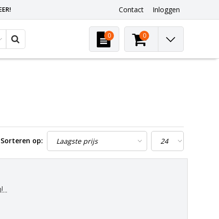
EER!
Contact
Inloggen
0
0
Sorteren op:
..