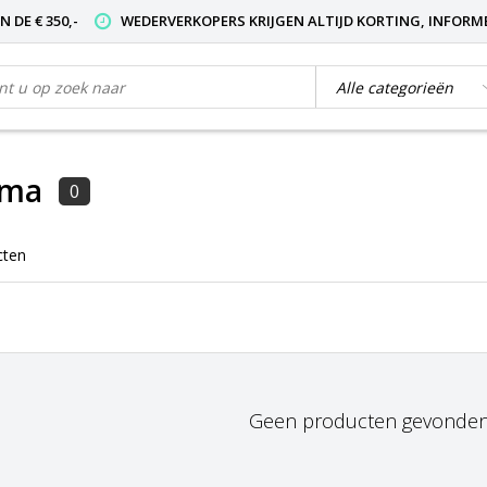
 DE € 350,-
WEDERVERKOPERS KRIJGEN ALTIJD KORTING, INFORM
mma
0
cten
Geen producten gevonden!.