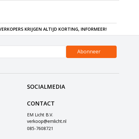
ERKOPERS KRIJGEN ALTIJD KORTING, INFORMEER!
Abonneer
SOCIALMEDIA
CONTACT
EM Licht B.V.
verkoop@emlicht.nl
085-7608721