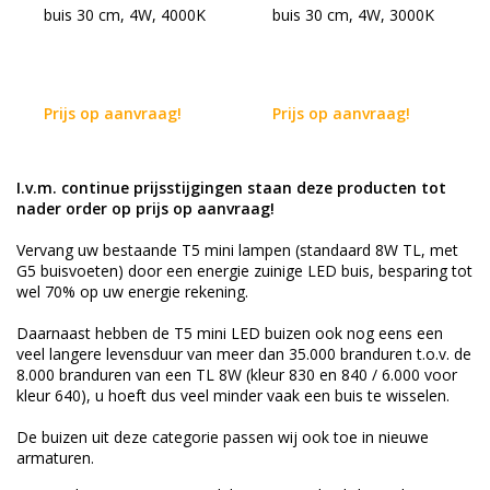
buis 30 cm, 4W, 4000K
buis 30 cm, 4W, 3000K
Prijs op aanvraag!
Prijs op aanvraag!
I.v.m. continue prijsstijgingen staan deze producten tot
nader order op prijs op aanvraag!
Vervang uw bestaande T5 mini lampen (standaard 8W TL, met
G5 buisvoeten) door een energie zuinige LED buis, besparing tot
wel 70% op uw energie rekening.
Daarnaast hebben de T5 mini LED buizen ook nog eens een
veel langere levensduur van meer dan 35.000 branduren t.o.v. de
8.000 branduren van een TL 8W (kleur 830 en 840 / 6.000 voor
kleur 640), u hoeft dus veel minder vaak een buis te wisselen.
De buizen uit deze categorie passen wij ook toe in nieuwe
armaturen.