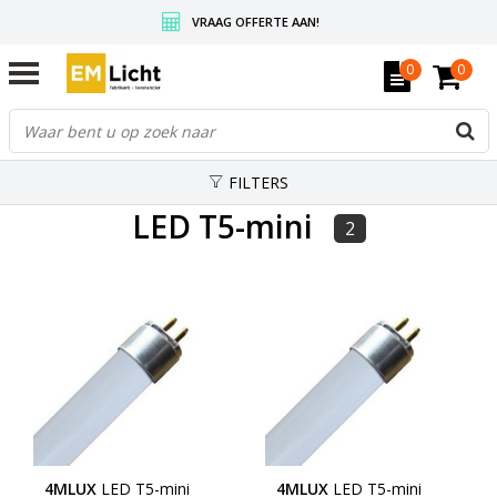
VRAAG OFFERTE AAN!
GRATIS VERZENDING BOVEN DE € 350,-
0
0
WEDERVERKOPERS KRIJGEN ALTIJD KORTING, INFORMEER!
FILTERS
LED T5-mini
2
4MLUX
LED T5-mini
4MLUX
LED T5-mini