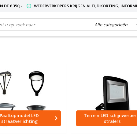
 DE € 350,-
WEDERVERKOPERS KRIJGEN ALTIJD KORTING, INFORM
Paaltopmodel LED
Terrein LED schijnwerper
straatverlichting
stralers