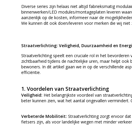
Diverse series zijn helaas niet altijd fabrieksmatig modu
binnenwerken/LED modules/montageplaten leveren waardoo
aanzienlijk op de kosten, informeer naar de mogelijkhede
We kunnen dit ook doen/leveren voor merken die wij niet 
Straatverlichting: Veiligheid, Duurzaamheid en Energi
Straatverlichting speelt een cruciale rol in het bevorderen 
zichtbaarheid tijdens de nachtelijke uren, maar helpt ook
bewoners. In dit artikel gaan we in op de verschillende a
efficiëntie.
1.
Voordelen van Straatverlichting
Veiligheid:
Het belangrijkste voordeel van straatverlichtin
beter kunnen zien, wat het aantal ongevallen vermindert. O
Verbeterde Mobiliteit:
Straatverlichting zorgt ervoor da
fietsers zijn, als voor landelijke wegen met minder verkeer