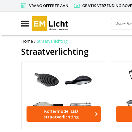
VRAAG OFFERTE AAN!
GRATIS VERZENDING BOVEN
Home
/
Straatverlichting
Straatverlichting
Koffermodel LED
straatverlichting