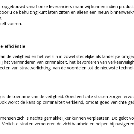
lair opgebouwd vanaf onze leveranciers maar wij kunnen indien produc
r u de behuizing kunt laten zitten en alleen een nieuw binnenwerk
n.
zelf voeren.
e-efficiëntie
van de veiligheid en het welzijn in zowel stedelijke als landelijke omge
 bij het verminderen van criminaliteit, het bevorderen van verkeervei
specten van straatverlichting, van de voordelen tot de nieuwste techn
g is de toename van de veiligheid. Goed verlichte straten zorgen ervo
ok wordt de kans op criminaliteit verkleind, omdat goed verlichte geb
t mensen zich 's nachts gemakkelijker kunnen verplaatsen. Dit geldt 
. Verlichte straten verbeteren de zichtbaarheid en helpen bij navigere