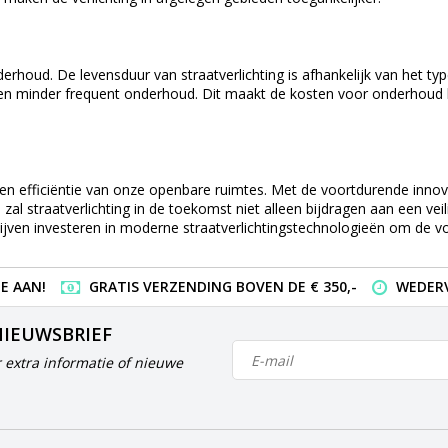
onderhoud. De levensduur van straatverlichting is afhankelijk van het 
isen minder frequent onderhoud. Dit maakt de kosten voor onderhoud 
tiek en efficiëntie van onze openbare ruimtes. Met de voortdurende inn
n, zal straatverlichting in de toekomst niet alleen bijdragen aan een
lijven investeren in moderne straatverlichtingstechnologieën om de vo
E AAN!
GRATIS VERZENDING BOVEN DE € 350,-
WEDERV
NIEUWSBRIEF
 extra informatie of nieuwe