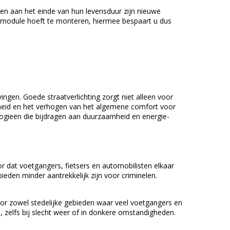
ten aan het einde van hun levensduur zijn nieuwe
/module hoeft te monteren, hiermee bespaart u dus
vingen. Goede straatverlichting zorgt niet alleen voor
ligheid en het verhogen van het algemene comfort voor
ologieën die bijdragen aan duurzaamheid en energie-
or dat voetgangers, fietsers en automobilisten elkaar
ieden minder aantrekkelijk zijn voor criminelen.
voor zowel stedelijke gebieden waar veel voetgangers en
n, zelfs bij slecht weer of in donkere omstandigheden.