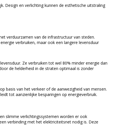
k. Design en verlichting kunnen de esthetische uitstraling
het verduurzamen van de infrastructuur van steden.
r energie verbruiken, maar ook een langere levensduur
levensduur. Ze verbruiken tot wel 80% minder energie dan
door de helderheid in de straten optimaal is zonder
n op basis van het verkeer of de aanwezigheid van mensen.
idt tot aanzienlijke besparingen op energieverbruik.
D en slimme verlichtingssystemen worden er ook
en verbinding met het elektriciteitsnet nodig is. Deze