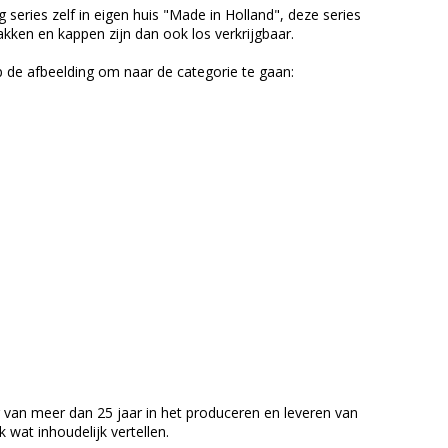
 series zelf in eigen huis "Made in Holland", deze series
ken en kappen zijn dan ook los verkrijgbaar.
p de afbeelding om naar de categorie te gaan:
van meer dan 25 jaar in het produceren en leveren van
 wat inhoudelijk vertellen.