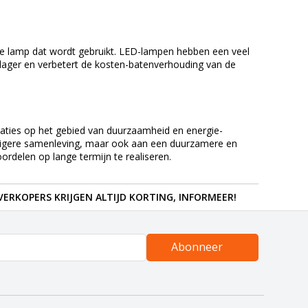
type lamp dat wordt gebruikt. LED-lampen hebben een veel
lager en verbetert de kosten-batenverhouding van de
ovaties op het gebied van duurzaamheid en energie-
 veiligere samenleving, maar ook aan een duurzamere en
ordelen op lange termijn te realiseren.
ERKOPERS KRIJGEN ALTIJD KORTING, INFORMEER!
Abonneer