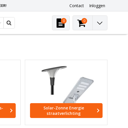
EER!
Contact
Inloggen
0
0
s-
Solar-Zonne Energie
straatverlichting