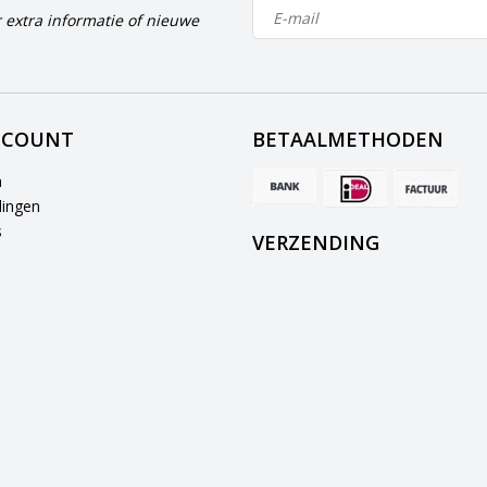
 extra informatie of nieuwe
CCOUNT
BETAALMETHODEN
n
lingen
s
VERZENDING