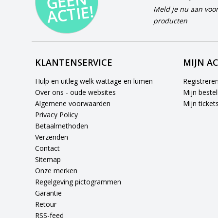
N
E!
Meld je nu aan voor
producten
KLANTENSERVICE
MIJN A
Hulp en uitleg welk wattage en lumen
Registrere
Over ons - oude websites
Mijn bestel
Algemene voorwaarden
Mijn ticket
Privacy Policy
Betaalmethoden
Verzenden
Contact
Sitemap
Onze merken
Regelgeving pictogrammen
Garantie
Retour
RSS-feed