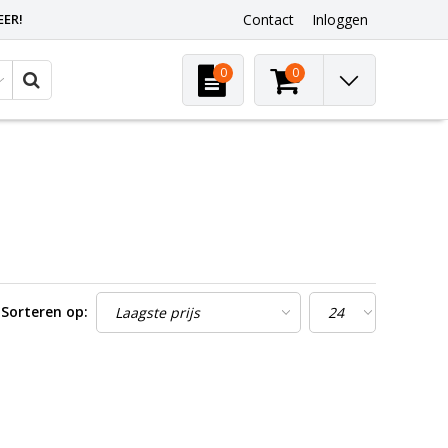
EER!
Contact
Inloggen
0
0
Sorteren op: