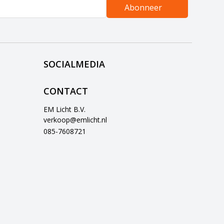
Abonneer
SOCIALMEDIA
CONTACT
EM Licht B.V.
verkoop@emlicht.nl
085-7608721