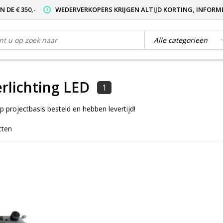
 DE € 350,-
WEDERVERKOPERS KRIJGEN ALTIJD KORTING, INFORM
erlichting LED
1
projectbasis besteld en hebben levertijd!
cten