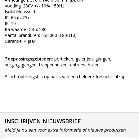
Voeding: 230V +/- 10% ~50Hz
Isolatieklasse: I
IP: 65 (ta25)
IK: 10
Ra waarde (CRI): >80
Aantal branduren: >50.000 (L80B10)
Garantie: 4 jaar
Toepassingsgebieden:
portieken, galerijen, gangen,
bergingsgangen, trappenhuizen, entrees, hallen
* Lichtopbrengst is op basis van een heldere-fresnel lichtkap
INSCHRIJVEN NIEUWSBRIEF
Meld je nu aan voor extra informatie of nieuwe producten