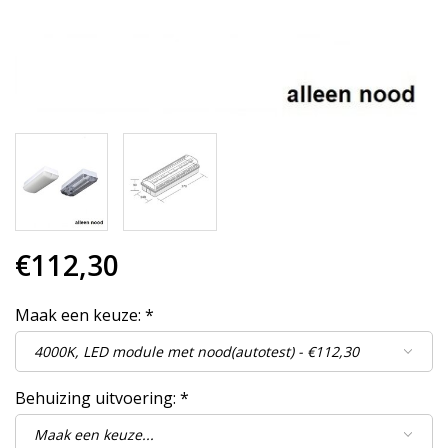
€112,30
Maak een keuze:
*
Behuizing uitvoering:
*