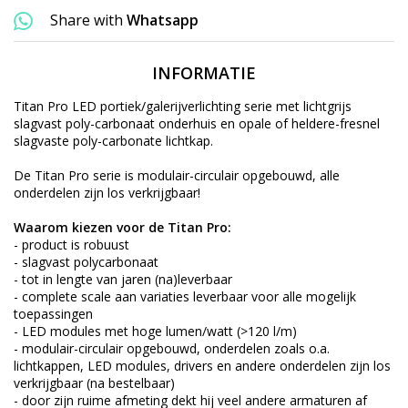
Share with
Whatsapp
INFORMATIE
Titan Pro LED portiek/galerijverlichting serie met lichtgrijs
slagvast poly-carbonaat onderhuis en opale of heldere-fresnel
slagvaste poly-carbonate lichtkap.
De Titan Pro serie is
modulair-circulair
opgebouwd, alle
onderdelen zijn los verkrijgbaar!
Waarom kiezen voor de Titan Pro:
- product is robuust
- slagvast polycarbonaat
- tot in lengte van jaren (na)leverbaar
- complete scale aan variaties leverbaar voor alle mogelijk
toepassingen
- LED modules met hoge lumen/watt (>120 l/m)
- modulair-circulair opgebouwd, onderdelen zoals o.a.
lichtkappen, LED modules, drivers en andere onderdelen zijn los
verkrijgbaar (na bestelbaar)
- door zijn ruime afmeting dekt hij veel andere armaturen af