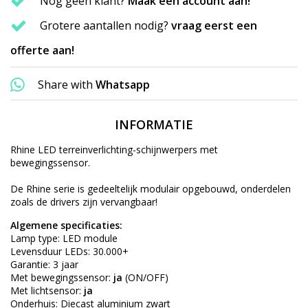
Nog geen klant?
Maak een account aan!
Grotere aantallen nodig?
vraag eerst een
offerte aan!
Share with
Whatsapp
INFORMATIE
Rhine LED terreinverlichting-schijnwerpers met
bewegingssensor.
De Rhine serie is gedeeltelijk modulair opgebouwd, onderdelen
zoals de drivers zijn vervangbaar!
Algemene specificaties:
Lamp type: LED module
Levensduur LEDs: 30.000+
Garantie: 3 jaar
Met bewegingssensor:
ja
(ON/OFF)
Met lichtsensor:
ja
Onderhuis: Diecast aluminium zwart