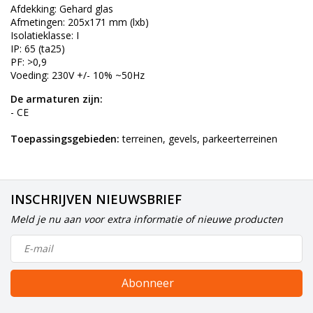
Afdekking: Gehard glas
Afmetingen: 205x171 mm (lxb)
Isolatieklasse: I
IP: 65 (ta25)
PF: >0,9
Voeding: 230V +/- 10% ~50Hz
De armaturen zijn:
- CE
Toepassingsgebieden:
terreinen, gevels, parkeerterreinen
INSCHRIJVEN NIEUWSBRIEF
Meld je nu aan voor extra informatie of nieuwe producten
Abonneer