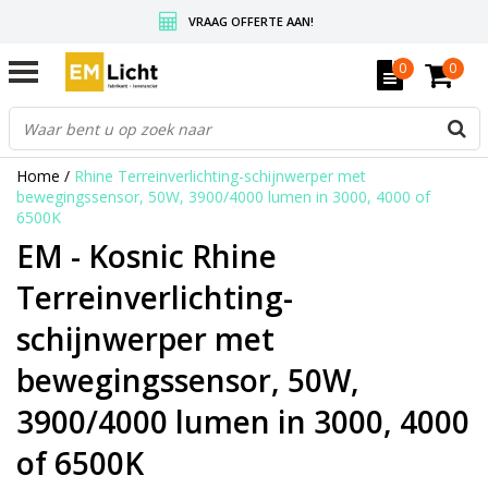
VRAAG OFFERTE AAN!
GRATIS VERZENDING BOVEN DE € 350,-
0
0
WEDERVERKOPERS KRIJGEN ALTIJD KORTING, INFORMEER!
Home
/
Rhine Terreinverlichting-schijnwerper met
bewegingssensor, 50W, 3900/4000 lumen in 3000, 4000 of
6500K
EM - Kosnic Rhine
Terreinverlichting-
schijnwerper met
bewegingssensor, 50W,
3900/4000 lumen in 3000, 4000
of 6500K