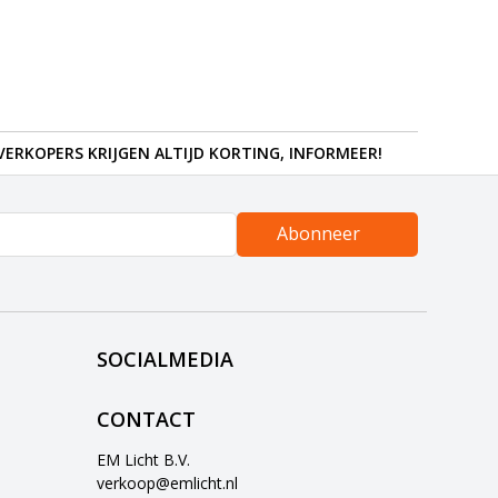
ERKOPERS KRIJGEN ALTIJD KORTING, INFORMEER!
Abonneer
SOCIALMEDIA
CONTACT
EM Licht B.V.
verkoop@emlicht.nl