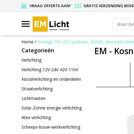
VRAAG OFFERTE AAN!
GRATIS VERZENDING BOVEN
Home
/
Portage 7W LED up/down, 3000K, aluminium behu
EM - Kosn
Categorieën
Verlichting
Verlichting 12V-24V-42V-110V
Noodverlichting en onderdelen
Straatverlichting
Lichtmasten
Solar-Zonne energie verlichting
Atex verlichting
Scheeps-bouw-werkverlichting