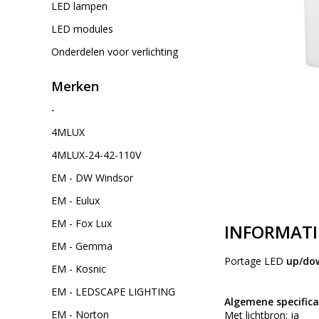
LED lampen
LED modules
Onderdelen voor verlichting
Merken
-
4MLUX
4MLUX-24-42-110V
EM - DW Windsor
EM - Eulux
EM - Fox Lux
INFORMATI
EM - Gemma
Portage LED
up/do
EM - Kosnic
EM - LEDSCAPE LIGHTING
Algemene specifica
EM - Norton
Met lichtbron: ja