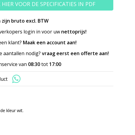
K HIER VOOR DE SPECIFICATIES IN PDF
n zijn bruto excl. BTW
erkopers login in voor uw
nettoprijs!
en klant?
Maak een account aan!
e aantallen nodig?
vraag eerst een offerte aan!
nservice van
08:30
tot
17:00
duct
de kleur wit.