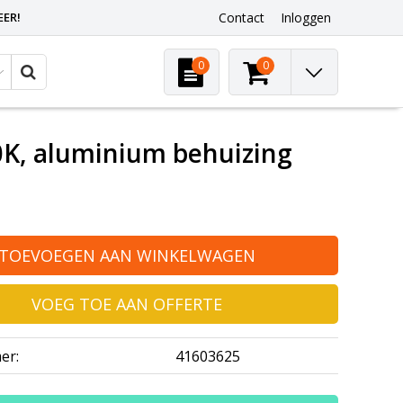
EER!
Contact
Inloggen
0
0
0K, aluminium behuizing
TOEVOEGEN AAN WINKELWAGEN
VOEG TOE AAN OFFERTE
er:
41603625