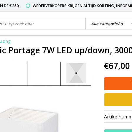
 DE € 350,-
WEDERVERKOPERS KRIJGEN ALTIJD KORTING, INFORM
izing
ic Portage 7W LED up/down, 300
€67,00
Artikelnumm