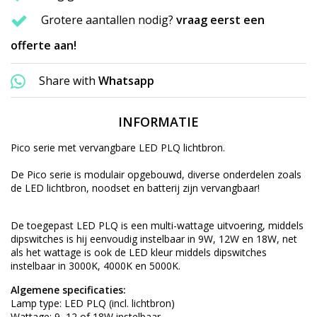
Grotere aantallen nodig?
vraag eerst een
offerte aan!
Share with
Whatsapp
INFORMATIE
Pico serie met
vervangbare
LED PLQ lichtbron.
De Pico serie is
modulair
opgebouwd, diverse onderdelen zoals
de LED lichtbron, noodset en batterij zijn vervangbaar!
De toegepast LED PLQ is een multi-wattage uitvoering, middels
dipswitches is hij eenvoudig instelbaar in 9W, 12W en 18W, net
als het wattage is ook de LED kleur middels dipswitches
instelbaar in 3000K, 4000K en 5000K.
Algemene specificaties:
Lamp type: LED PLQ (incl. lichtbron)
Wattage: 9, 12 of 18W instelbaar