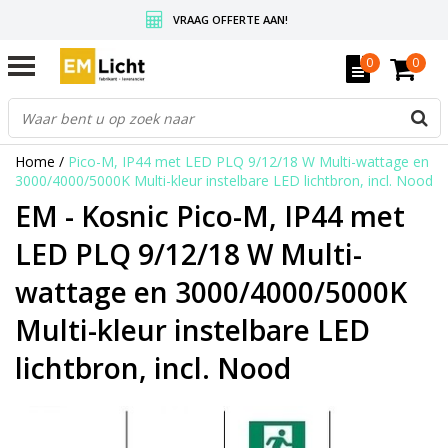
VRAAG OFFERTE AAN!
GRATIS VERZENDING BOVEN DE € 350,-
0
0
WEDERVERKOPERS KRIJGEN ALTIJD KORTING, INFORMEER!
Home
/
Pico-M, IP44 met LED PLQ 9/12/18 W Multi-wattage en
3000/4000/5000K Multi-kleur instelbare LED lichtbron, incl. Nood
EM - Kosnic Pico-M, IP44 met
LED PLQ 9/12/18 W Multi-
wattage en 3000/4000/5000K
Multi-kleur instelbare LED
lichtbron, incl. Nood