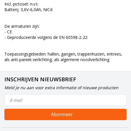
Incl. pictoset: n.v.t.
Batterij: 3,6V-6,0Ah, NiCd
De armaturen zijn:
- CE
- Geproduceerde volgens de EN 60598-2-22
Toepassingsgebieden: hallen, gangen, trappenhuizen, entrees,
als anti-paniek verlichting, als algemene noodverlichting
INSCHRIJVEN NIEUWSBRIEF
Meld je nu aan voor extra informatie of nieuwe producten
Abonneer