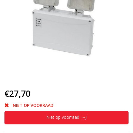
€27,70
NIET OP VOORRAAD
Niet op voorraad