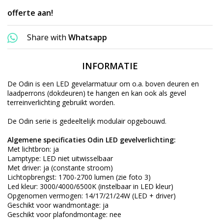
offerte aan!
Share with
Whatsapp
INFORMATIE
De Odin is een LED gevelarmatuur om o.a. boven deuren en
laadperrons (dokdeuren) te hangen en kan ook als gevel
terreinverlichting gebruikt worden.
De Odin serie is gedeeltelijk modulair opgebouwd.
Algemene specificaties Odin LED gevelverlichting:
Met lichtbron: ja
Lamptype: LED niet uitwisselbaar
Met driver: ja (constante stroom)
Lichtopbrengst: 1700-2700 lumen (zie foto 3)
Led kleur: 3000/4000/6500K (instelbaar in LED kleur)
Opgenomen vermogen: 14/17/21/24W (LED + driver)
Geschikt voor wandmontage: ja
Geschikt voor plafondmontage: nee