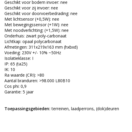
Geschikt voor bodem invoer: nee
Geschikt voor zij invoer: nee
Geschikt voor doorvoerbedrading: nee
Met lichtsensor (+0,5W): nee
Met bewegingssensor (+1W): nee
Met noodverlichting: (+1,5W): nee
Onderhuis: zwart poly-carbonaat
Lichtkap: opaal polycarbonaat
Afmetingen: 311x219x163 mm (hxbxd)
Voeding: 230V +/- 10% ~50Hz
Isolatieklasse: I
IP: 65 (ta25)
IK: 10
Ra waarde (CRI): >80
Aantal branduren: >98.000 L80B10
Cos phi: 0,9
Garantie: 5 jaar
Toepassingsgebieden:
terreinen, laadperrons, (dok)deuren