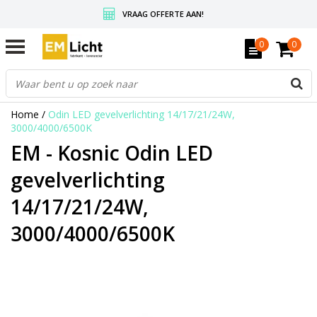
VRAAG OFFERTE AAN!
GRATIS VERZENDING BOVEN DE € 350,-
0
0
WEDERVERKOPERS KRIJGEN ALTIJD KORTING, INFORMEER!
Home
/
Odin LED gevelverlichting 14/17/21/24W,
3000/4000/6500K
EM - Kosnic Odin LED
gevelverlichting
14/17/21/24W,
3000/4000/6500K