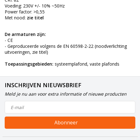
Voeding: 230V +/- 10% ~50Hz
Power factor: >0,55
Met nood:
zie titel
De armaturen zijn:
- CE
- Geproduceerde volgens de EN 60598-2-22 (noodverlichting
uitvoeringen, zie titel)
Toepassingsgebieden:
systeemplafond, vaste plafonds
INSCHRIJVEN NIEUWSBRIEF
Meld je nu aan voor extra informatie of nieuwe producten
Abonneer