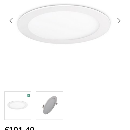
€101,40