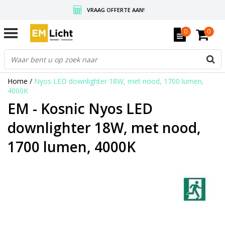
VRAAG OFFERTE AAN!
GRATIS VERZENDING BOVEN DE € 350,-
0
0
WEDERVERKOPERS KRIJGEN ALTIJD KORTING, INFORMEER!
Home
/
Nyos LED downlighter 18W, met nood, 1700 lumen,
4000K
EM - Kosnic Nyos LED
downlighter 18W, met nood,
1700 lumen, 4000K