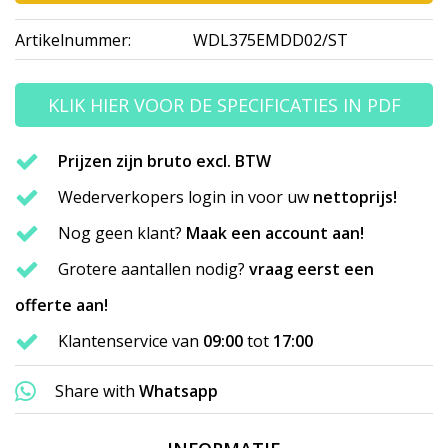
Artikelnummer:
WDL375EMDD02/ST
KLIK HIER VOOR DE SPECIFICATIES IN PDF
Prijzen zijn bruto excl. BTW
Wederverkopers login in voor uw
nettoprijs!
Nog geen klant?
Maak een account aan!
Grotere aantallen nodig?
vraag eerst een
offerte aan!
Klantenservice van
09:00
tot
17:00
Share with
Whatsapp