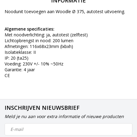
INFORMATIE
Noodunit toevoegen aan Woodle Ø 375, autotest uitvoering.
Algemene specificaties:
Met noodverlichting: ja, autotest (zelftest)
Lichtopbrengst in nood: 200 lumen
Afmetingen: 116x68x23mm (lxbxh)
Isolatieklasse: II
IP: 20 (ta25)
Voeding: 230V +/- 10% ~50Hz
Garantie: 4 jaar
CE
INSCHRIJVEN NIEUWSBRIEF
Meld je nu aan voor extra informatie of nieuwe producten