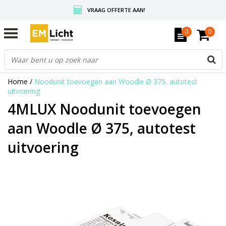
VRAAG OFFERTE AAN!
GRATIS VERZENDING BOVEN DE € 350,-
0
0
WEDERVERKOPERS KRIJGEN ALTIJD KORTING, INFORMEER!
Home
/
Noodunit toevoegen aan Woodle Ø 375, autotest
uitvoering
4MLUX Noodunit toevoegen
aan Woodle Ø 375, autotest
uitvoering