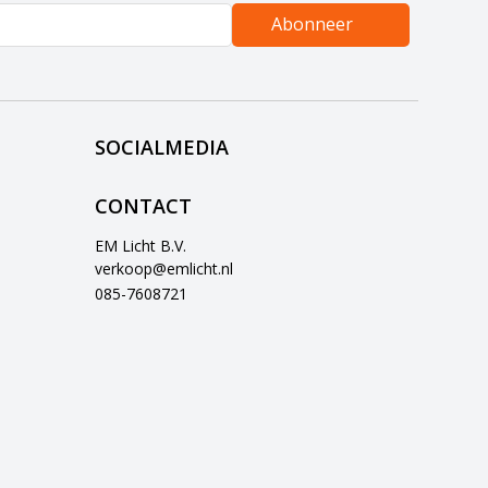
Abonneer
SOCIALMEDIA
CONTACT
EM Licht B.V.
verkoop@emlicht.nl
085-7608721