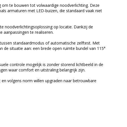
 om te bouwen tot volwaardige noodverlichting. Deze
als armaturen met LED-buizen, die standaard vaak niet
te noodverlichtingsoplossing op locatie. Dankzij de
e aanpassingen te realiseren.
st tussen standaardmodus of automatische zelftest. Met
an de situatie aan: een brede open ruimte bundel van 115°
ele controle mogelijk is zonder storend lichtbeeld in de
en waar comfort en uitstraling belangrijk zijn.
iënt en volgens norm willen upgraden naar betrouwbare