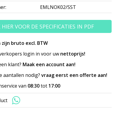
er:
EMLNOK02/SST
K HIER VOOR DE SPECIFICATIES IN PDF
n zijn bruto excl. BTW
erkopers login in voor uw
nettoprijs!
en klant?
Maak een account aan!
e aantallen nodig?
vraag eerst een offerte aan!
nservice van
08:30
tot
17:00
duct