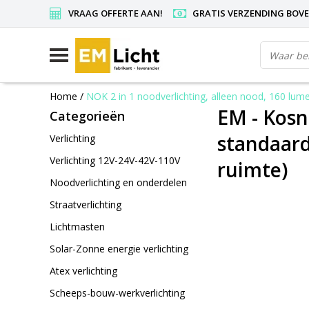
VRAAG OFFERTE AAN!
GRATIS VERZENDING BOVEN
Home
/
NOK 2 in 1 noodverlichting, alleen nood, 160 lumen
EM - Kosn
Categorieën
standaard 
Verlichting
Verlichting 12V-24V-42V-110V
ruimte)
Noodverlichting en onderdelen
Straatverlichting
Lichtmasten
Solar-Zonne energie verlichting
Atex verlichting
Scheeps-bouw-werkverlichting