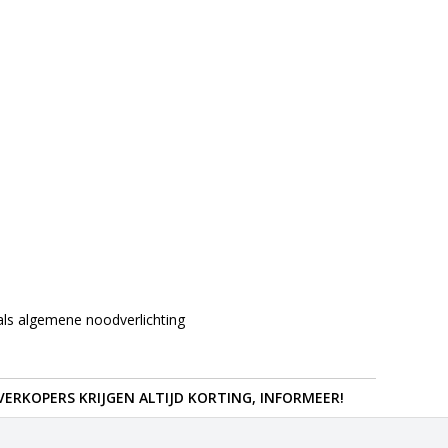
 als algemene noodverlichting
ERKOPERS KRIJGEN ALTIJD KORTING, INFORMEER!