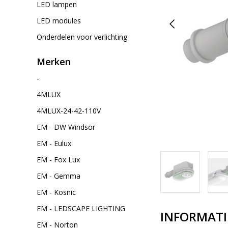
LED lampen
LED modules
Onderdelen voor verlichting
Merken
-
4MLUX
4MLUX-24-42-110V
EM - DW Windsor
EM - Eulux
EM - Fox Lux
EM - Gemma
EM - Kosnic
EM - LEDSCAPE LIGHTING
INFORMATI
EM - Norton