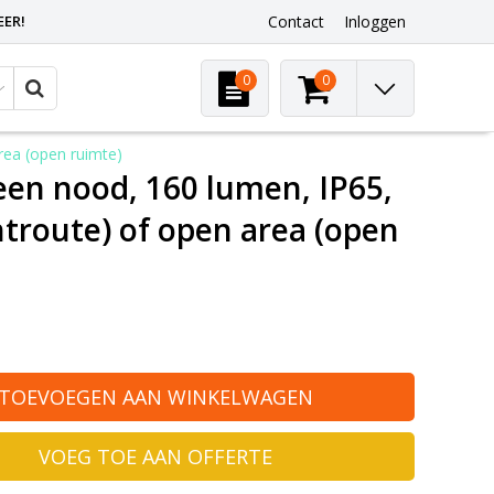
EER!
Contact
Inloggen
0
0
area (open ruimte)
leen nood, 160 lumen, IP65,
chtroute) of open area (open
TOEVOEGEN AAN WINKELWAGEN
VOEG TOE AAN OFFERTE