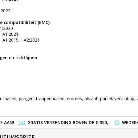
:2022
 compatibiliteit (EMC)
1:2020
+ A1:2021
+ A1:2019 + A2:2021
ngen en richtlijnen
 hallen, gangen, trappenhuizen, entrees, als anti-paniek verlichting,
E AAN!
GRATIS VERZENDING BOVEN DE € 350,-
WEDERV
NIEUWSBRIEF