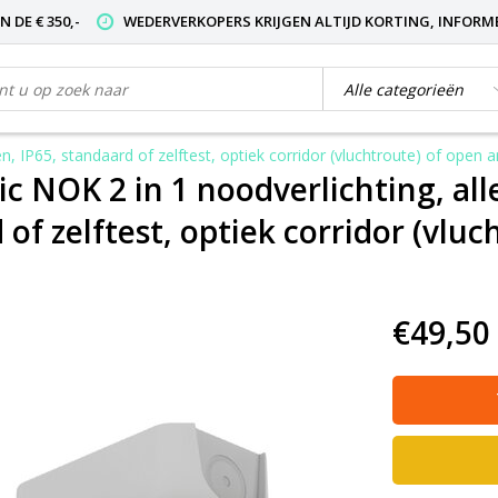
 DE € 350,-
WEDERVERKOPERS KRIJGEN ALTIJD KORTING, INFORM
, IP65, standaard of zelftest, optiek corridor (vluchtroute) of open 
ic NOK 2 in 1 noodverlichting, al
of zelftest, optiek corridor (vlu
€49,50