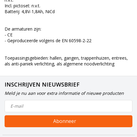
Incl. pictoset: n.v.t.
Batterij: 4,8V-1,8Ah, NiCd
De armaturen zijn:
- CE
- Geproduceerde volgens de EN 60598-2-22
Toepassingsgebieden: hallen, gangen, trappenhuizen, entrees,
als anti-paniek verlichting, als algemene noodverlichting
INSCHRIJVEN NIEUWSBRIEF
Meld je nu aan voor extra informatie of nieuwe producten
Abonneer