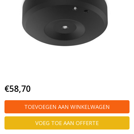
€58,70
TOEVOEGEN AAN WINKELWAGEN
VOEG TOE AAN OFFERTE