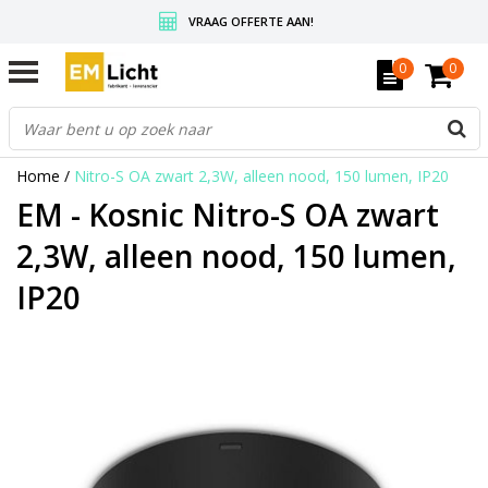
VRAAG OFFERTE AAN!
GRATIS VERZENDING BOVEN DE € 350,-
0
0
WEDERVERKOPERS KRIJGEN ALTIJD KORTING, INFORMEER!
Home
/
Nitro-S OA zwart 2,3W, alleen nood, 150 lumen, IP20
EM - Kosnic Nitro-S OA zwart
2,3W, alleen nood, 150 lumen,
IP20