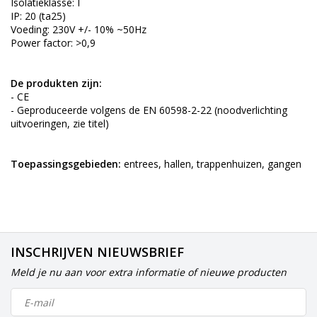
Isolatieklasse: I
IP: 20 (ta25)
Voeding: 230V +/- 10% ~50Hz
Power factor: >0,9
De produkten zijn:
- CE
- Geproduceerde volgens de EN 60598-2-22 (noodverlichting
uitvoeringen, zie titel)
Toepassingsgebieden:
entrees, hallen, trappenhuizen, gangen
INSCHRIJVEN NIEUWSBRIEF
Meld je nu aan voor extra informatie of nieuwe producten