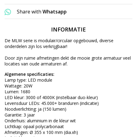
Share with
Whatsapp
INFORMATIE
De MLW serie is
modulair/circulair
opgebouwd, diverse
onderdelen zijn los verkrijgbaar!
Door zijn ruime afmetingen dekt die mooie grote armatuur veel
locaties van oude armaturen af.
Algemene specificaties:
Lamp type: LED module
Wattage: 20W
Lumen: 1680
LED kleur: 3000 of 4000K (instelbaar duo-kleur)
Levensduur LEDs: 45.000+ branduren (indicatie)
Noodverlichting: ja (150 lumen)
Garantie: 3 jaar
Onderhuis: aluminium in de kleur wit
Lichtkap: opaal polycarbonaat
Afmetingen: Ø 355 x 100 mm (dia.xh)