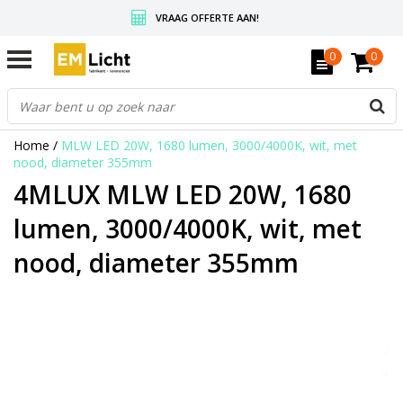
VRAAG OFFERTE AAN!
GRATIS VERZENDING BOVEN DE € 350,-
0
0
WEDERVERKOPERS KRIJGEN ALTIJD KORTING, INFORMEER!
Home
/
MLW LED 20W, 1680 lumen, 3000/4000K, wit, met
nood, diameter 355mm
4MLUX MLW LED 20W, 1680
lumen, 3000/4000K, wit, met
nood, diameter 355mm