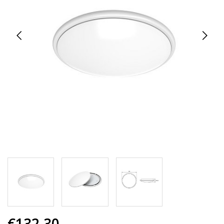
€132,30