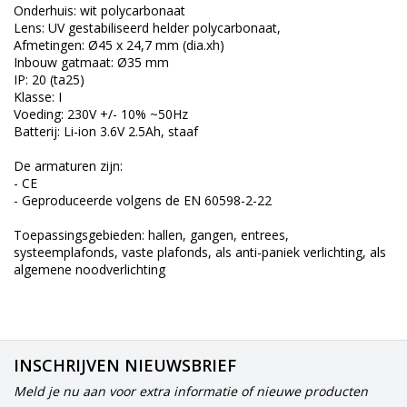
Onderhuis: wit polycarbonaat
Lens: UV gestabiliseerd helder polycarbonaat,
Afmetingen: Ø45 x 24,7 mm (dia.xh)
Inbouw gatmaat: Ø35 mm
IP: 20 (ta25)
Klasse: I
Voeding: 230V +/- 10% ~50Hz
Batterij: Li-ion 3.6V 2.5Ah, staaf
De armaturen zijn:
- CE
- Geproduceerde volgens de EN 60598-2-22
Toepassingsgebieden: hallen, gangen, entrees,
systeemplafonds, vaste plafonds, als anti-paniek verlichting, als
algemene noodverlichting
INSCHRIJVEN NIEUWSBRIEF
Meld je nu aan voor extra informatie of nieuwe producten