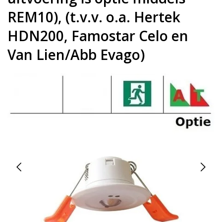
REM10), (t.v.v. o.a. Hertek
HDN200, Famostar Celo en
Van Lien/Abb Evago)