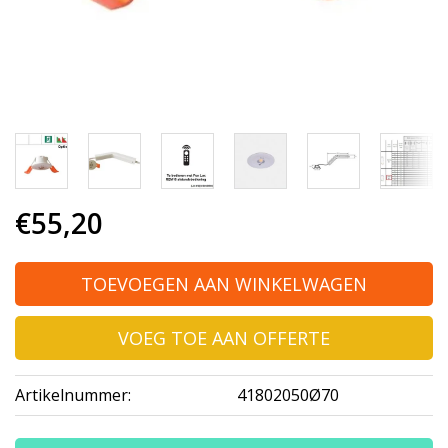
€55,20
TOEVOEGEN AAN WINKELWAGEN
VOEG TOE AAN OFFERTE
Artikelnummer:
41802050Ø70