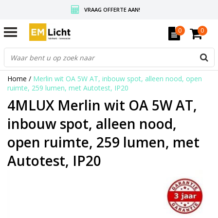
VRAAG OFFERTE AAN!
GRATIS VERZENDING BOVEN DE € 350,-
0
0
WEDERVERKOPERS KRIJGEN ALTIJD KORTING, INFORMEER!
Home
/
Merlin wit OA 5W AT, inbouw spot, alleen nood, open
ruimte, 259 lumen, met Autotest, IP20
4MLUX Merlin wit OA 5W AT,
inbouw spot, alleen nood,
open ruimte, 259 lumen, met
Autotest, IP20