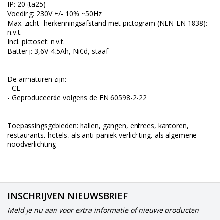
IP: 20 (ta25)
Voeding: 230V +/- 10% ~50Hz
Max. zicht- herkenningsafstand met pictogram (NEN-EN 1838):
n.v.t.
Incl. pictoset: n.v.t.
Batterij: 3,6V-4,5Ah, NiCd, staaf
De armaturen zijn:
- CE
- Geproduceerde volgens de EN 60598-2-22
Toepassingsgebieden: hallen, gangen, entrees, kantoren,
restaurants, hotels, als anti-paniek verlichting, als algemene
noodverlichting
INSCHRIJVEN NIEUWSBRIEF
Meld je nu aan voor extra informatie of nieuwe producten