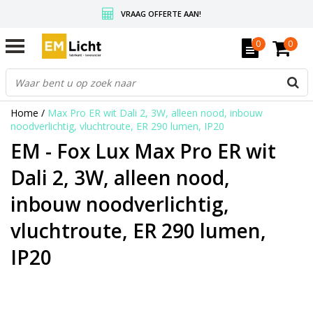
VRAAG OFFERTE AAN!
GRATIS VERZENDING BOVEN DE € 350,-
0
0
WEDERVERKOPERS KRIJGEN ALTIJD KORTING, INFORMEER!
Home
/
Max Pro ER wit Dali 2, 3W, alleen nood, inbouw
noodverlichtig, vluchtroute, ER 290 lumen, IP20
EM - Fox Lux Max Pro ER wit
Dali 2, 3W, alleen nood,
inbouw noodverlichtig,
vluchtroute, ER 290 lumen,
IP20