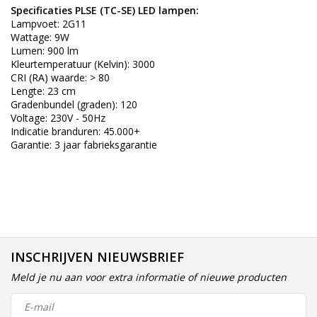
Specificaties PLSE (TC-SE) LED lampen:
Lampvoet: 2G11
Wattage: 9W
Lumen: 900 lm
Kleurtemperatuur (Kelvin): 3000
CRI (RA) waarde: > 80
Lengte: 23 cm
Gradenbundel (graden): 120
Voltage: 230V - 50Hz
Indicatie branduren: 45.000+
Garantie: 3 jaar fabrieksgarantie
INSCHRIJVEN NIEUWSBRIEF
Meld je nu aan voor extra informatie of nieuwe producten