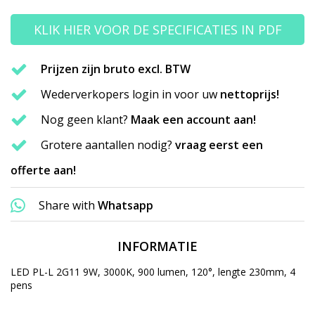
KLIK HIER VOOR DE SPECIFICATIES IN PDF
Prijzen zijn bruto excl. BTW
Wederverkopers login in voor uw
nettoprijs!
Nog geen klant?
Maak een account aan!
Grotere aantallen nodig?
vraag eerst een
offerte aan!
Share with
Whatsapp
INFORMATIE
LED PL-L 2G11 9W, 3000K, 900 lumen, 120°, lengte 230mm, 4
pens