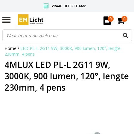
VRAAG OFFERTE AAN!
GRATIS VERZENDING BOVEN DE € 350,-
0
0
WEDERVERKOPERS KRIJGEN ALTIJD KORTING, INFORMEER!
Home
/
LED PL-L 2G11 9W, 3000K, 900 lumen, 120°, lengte
230mm, 4 pens
4MLUX LED PL-L 2G11 9W,
3000K, 900 lumen, 120°, lengte
230mm, 4 pens