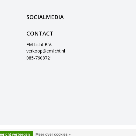
SOCIALMEDIA
CONTACT
EM Licht B.V.
verkoop@emlicht.nl
085-7608721
bericht verbergen
Meer over cookies »