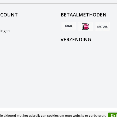
CCOUNT
BETAALMETHODEN
n
lingen
s
VERZENDING
© Copyright 2026 EM Licht B.V.
 je akkoord met het gebruik van cookies om onze website te verbeteren.
Dit 