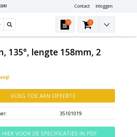
EER!
Contact
Inloggen
0
0
, 135°, lengte 158mm, 2
raag!
VOEG TOE AAN OFFERTE
er:
35101019
K HIER VOOR DE SPECIFICATIES IN PDF