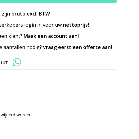
n zijn bruto excl. BTW
erkopers login in voor uw
nettoprijs!
en klant?
Maak een account aan!
e aantallen nodig?
vraag eerst een offerte aan!
duct
rwijderd worden.