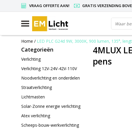
VRAAG OFFERTE AAN!
GRATIS VERZENDING BOVEN
Home
/
LED PLC G24d 9W, 3000K, 900 lumen, 135°, leng
4MLUX LED
Categorieën
pens
Verlichting
Verlichting 12V-24V-42V-110V
Noodverlichting en onderdelen
Straatverlichting
Lichtmasten
Solar-Zonne energie verlichting
Atex verlichting
Scheeps-bouw-werkverlichting