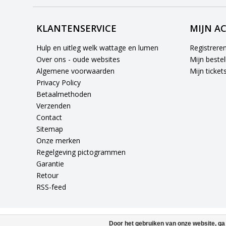
KLANTENSERVICE
MIJN A
Hulp en uitleg welk wattage en lumen
Registrere
Over ons - oude websites
Mijn bestel
Algemene voorwaarden
Mijn ticket
Privacy Policy
Betaalmethoden
Verzenden
Contact
Sitemap
Onze merken
Regelgeving pictogrammen
Garantie
Retour
RSS-feed
Door het gebruiken van onze website, ga