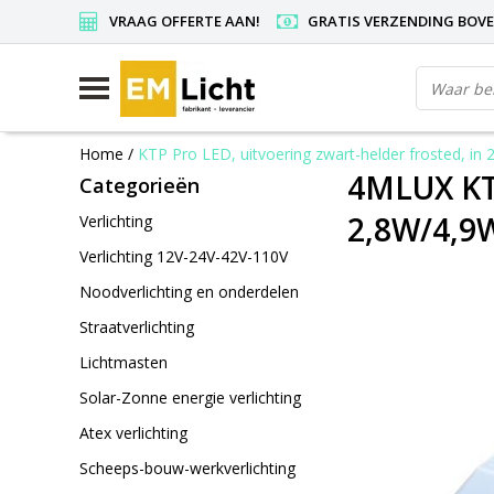
VRAAG OFFERTE AAN!
GRATIS VERZENDING BOVEN
Home
/
KTP Pro LED, uitvoering zwart-helder frosted, i
4MLUX KTP
Categorieën
2,8W/4,9W
Verlichting
Verlichting 12V-24V-42V-110V
Noodverlichting en onderdelen
Straatverlichting
Lichtmasten
Solar-Zonne energie verlichting
Atex verlichting
Scheeps-bouw-werkverlichting