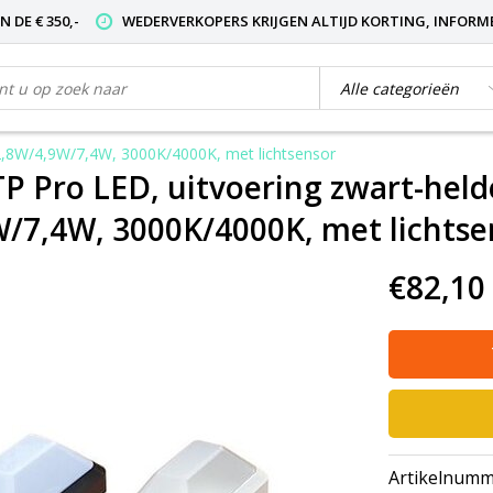
 DE € 350,-
WEDERVERKOPERS KRIJGEN ALTIJD KORTING, INFORM
n 2,8W/4,9W/7,4W, 3000K/4000K, met lichtsensor
 Pro LED, uitvoering zwart-helde
/7,4W, 3000K/4000K, met lichtse
€82,10
Artikelnumm