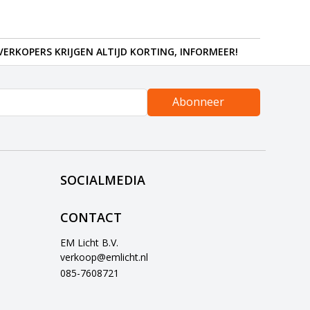
ERKOPERS KRIJGEN ALTIJD KORTING, INFORMEER!
Abonneer
SOCIALMEDIA
CONTACT
EM Licht B.V.
verkoop@emlicht.nl
085-7608721