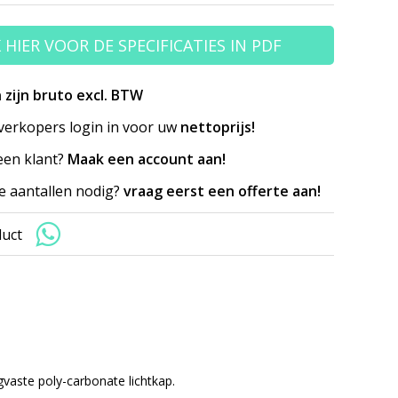
K HIER VOOR DE SPECIFICATIES IN PDF
n zijn bruto excl. BTW
erkopers login in voor uw
nettoprijs!
en klant?
Maak een account aan!
e aantallen nodig?
vraag eerst een offerte aan!
duct
gvaste poly-carbonate lichtkap.