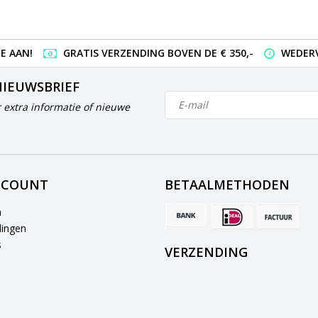
E AAN!
GRATIS VERZENDING BOVEN DE € 350,-
WEDERV
NIEUWSBRIEF
 extra informatie of nieuwe
CCOUNT
BETAALMETHODEN
n
lingen
s
VERZENDING