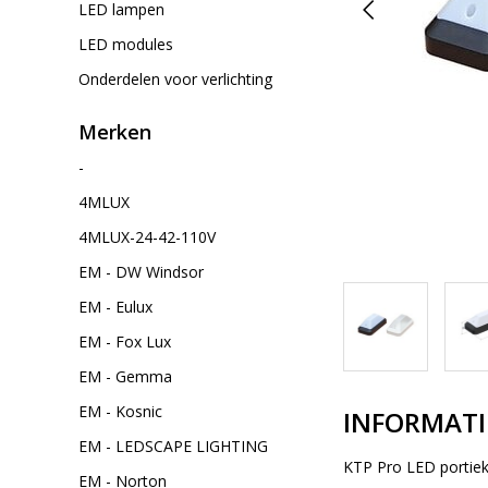
LED lampen
LED modules
Onderdelen voor verlichting
Merken
-
4MLUX
4MLUX-24-42-110V
EM - DW Windsor
EM - Eulux
EM - Fox Lux
EM - Gemma
EM - Kosnic
INFORMATI
EM - LEDSCAPE LIGHTING
KTP Pro LED portiek/
EM - Norton