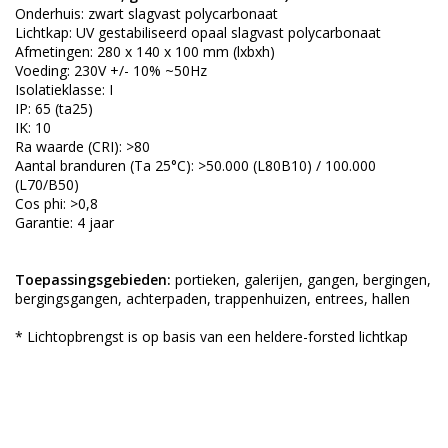
Onderhuis: zwart slagvast polycarbonaat
Lichtkap: UV gestabiliseerd opaal slagvast polycarbonaat
Afmetingen: 280 x 140 x 100 mm (lxbxh)
Voeding: 230V +/- 10% ~50Hz
Isolatieklasse: I
IP: 65 (ta25)
IK: 10
Ra waarde (CRI): >80
Aantal branduren (Ta 25°C): >50.000 (L80B10) / 100.000
(L70/B50)
Cos phi: >0,8
Garantie: 4 jaar
Toepassingsgebieden:
portieken, galerijen, gangen, bergingen,
bergingsgangen, achterpaden, trappenhuizen, entrees, hallen
* Lichtopbrengst is op basis van een heldere-forsted lichtkap