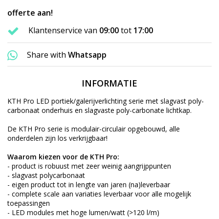
offerte aan!
Klantenservice van
09:00
tot
17:00
Share with
Whatsapp
INFORMATIE
KTH Pro LED portiek/galerijverlichting serie met slagvast poly-
carbonaat onderhuis en slagvaste poly-carbonate lichtkap.
De KTH Pro serie is
modulair-circulair
opgebouwd, alle
onderdelen zijn los verkrijgbaar!
Waarom kiezen voor de KTH Pro:
- product is robuust met zeer weinig aangrijppunten
- slagvast polycarbonaat
- eigen product tot in lengte van jaren (na)leverbaar
- complete scale aan variaties leverbaar voor alle mogelijk
toepassingen
- LED modules met hoge lumen/watt (>120 l/m)