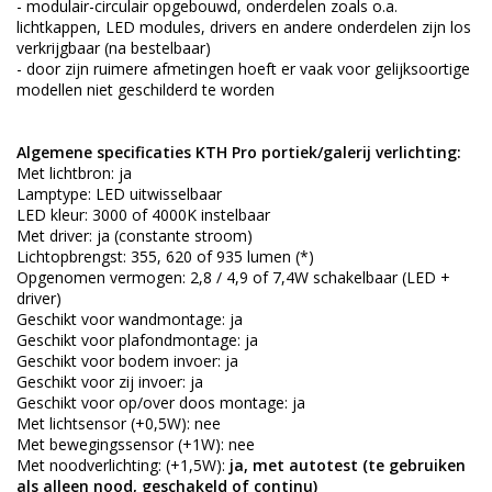
- modulair-circulair opgebouwd, onderdelen zoals o.a.
lichtkappen, LED modules, drivers en andere onderdelen zijn los
verkrijgbaar (na bestelbaar)
- door zijn ruimere afmetingen hoeft er vaak voor gelijksoortige
modellen niet geschilderd te worden
Algemene specificaties KTH Pro portiek/galerij verlichting:
Met lichtbron: ja
Lamptype: LED uitwisselbaar
LED kleur: 3000 of 4000K instelbaar
Met driver: ja (constante stroom)
Lichtopbrengst: 355, 620 of 935 lumen (*)
Opgenomen vermogen: 2,8 / 4,9 of 7,4W schakelbaar (LED +
driver)
Geschikt voor wandmontage: ja
Geschikt voor plafondmontage: ja
Geschikt voor bodem invoer: ja
Geschikt voor zij invoer: ja
Geschikt voor op/over doos montage: ja
Met lichtsensor (+0,5W): nee
Met bewegingssensor (+1W): nee
Met noodverlichting: (+1,5W):
ja, met autotest (te gebruiken
als alleen nood, geschakeld of continu)