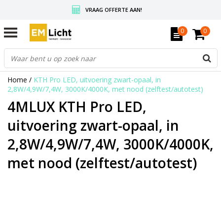
VRAAG OFFERTE AAN!
GRATIS VERZENDING BOVEN DE € 350,-
0
0
WEDERVERKOPERS KRIJGEN ALTIJD KORTING, INFORMEER!
Home
/
KTH Pro LED, uitvoering zwart-opaal, in
2,8W/4,9W/7,4W, 3000K/4000K, met nood (zelftest/autotest)
4MLUX KTH Pro LED,
uitvoering zwart-opaal, in
2,8W/4,9W/7,4W, 3000K/4000K,
met nood (zelftest/autotest)