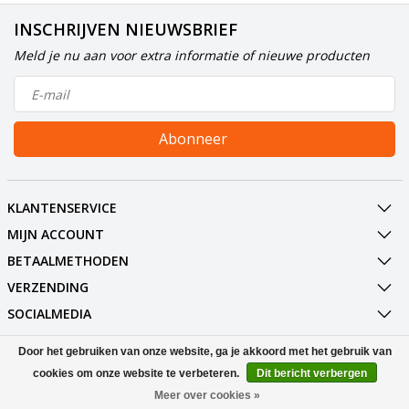
INSCHRIJVEN NIEUWSBRIEF
Meld je nu aan voor extra informatie of nieuwe producten
Abonneer
KLANTENSERVICE
MIJN ACCOUNT
BETAALMETHODEN
VERZENDING
SOCIALMEDIA
CONTACT
Door het gebruiken van onze website, ga je akkoord met het gebruik van
cookies om onze website te verbeteren.
Dit bericht verbergen
© Copyright 2026 EM Licht B.V.
Meer over cookies »