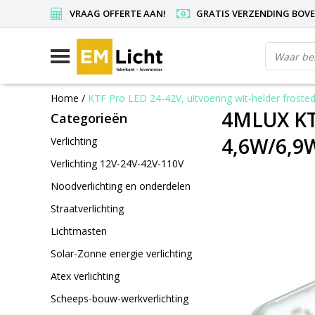
VRAAG OFFERTE AAN!
GRATIS VERZENDING BOVEN
Home
/
KTF Pro LED 24-42V, uitvoering wit-helder frost
4MLUX KTF
Categorieën
4,6W/6,9
Verlichting
Verlichting 12V-24V-42V-110V
Noodverlichting en onderdelen
Straatverlichting
Lichtmasten
Solar-Zonne energie verlichting
Atex verlichting
Scheeps-bouw-werkverlichting