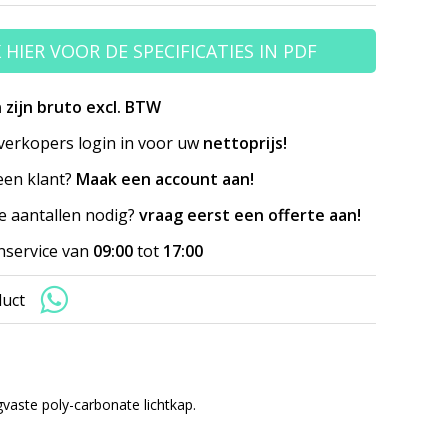
K HIER VOOR DE SPECIFICATIES IN PDF
n zijn bruto excl. BTW
erkopers login in voor uw
nettoprijs!
en klant?
Maak een account aan!
e aantallen nodig?
vraag eerst een offerte aan!
nservice van
09:00
tot
17:00
duct
gvaste poly-carbonate lichtkap.