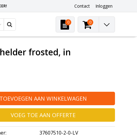
EER!
Contact
Inloggen
0
0
elder frosted, in
TOEVOEGEN AAN WINKELWAGEN
VOEG TOE AAN OFFERTE
er:
37607510-2-0-LV