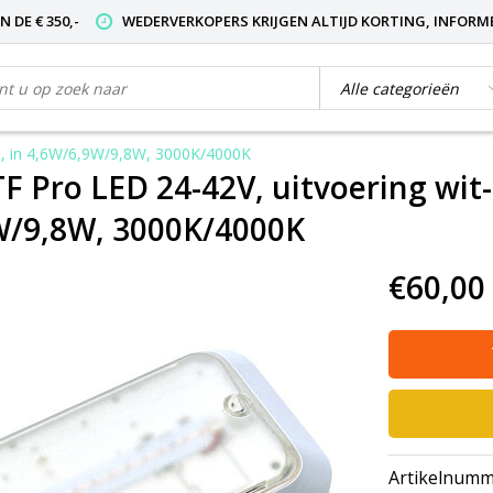
 DE € 350,-
WEDERVERKOPERS KRIJGEN ALTIJD KORTING, INFORM
ed, in 4,6W/6,9W/9,8W, 3000K/4000K
 Pro LED 24-42V, uitvoering wit-h
W/9,8W, 3000K/4000K
€60,00
Artikelnumm