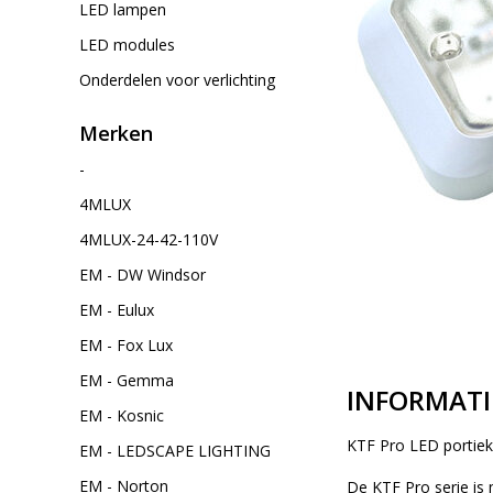
LED lampen
LED modules
Onderdelen voor verlichting
Merken
-
4MLUX
4MLUX-24-42-110V
EM - DW Windsor
EM - Eulux
EM - Fox Lux
EM - Gemma
INFORMATI
EM - Kosnic
KTF Pro LED portiek/
EM - LEDSCAPE LIGHTING
EM - Norton
De KTF Pro serie is