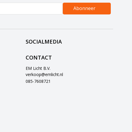
Abonneer
SOCIALMEDIA
CONTACT
EM Licht B.V.
verkoop@emlicht.nl
085-7608721