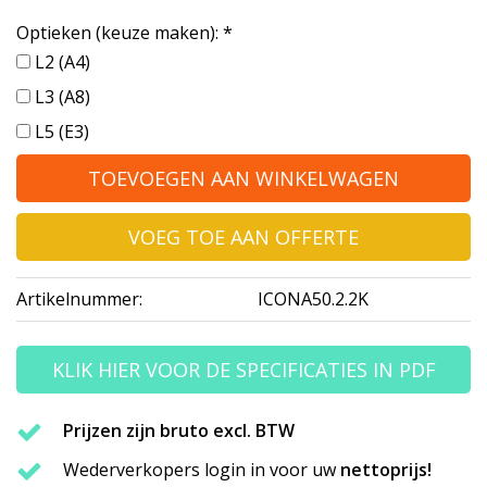
Optieken (keuze maken):
*
L2 (A4)
L3 (A8)
L5 (E3)
TOEVOEGEN AAN WINKELWAGEN
VOEG TOE AAN OFFERTE
Artikelnummer:
ICONA50.2.2K
KLIK HIER VOOR DE SPECIFICATIES IN PDF
Prijzen zijn bruto excl. BTW
Wederverkopers login in voor uw
nettoprijs!