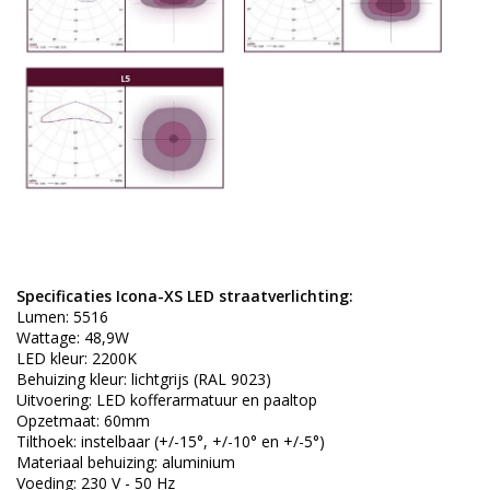
Specificaties Icona-XS LED straatverlichting:
Lumen: 5516
Wattage: 48,9W
LED kleur: 2200K
Behuizing kleur: lichtgrijs (RAL 9023)
Uitvoering: LED kofferarmatuur en paaltop
Opzetmaat: 60mm
Tilthoek: instelbaar (+/-15°, +/-10° en +/-5°)
Materiaal behuizing: aluminium
Voeding: 230 V - 50 Hz