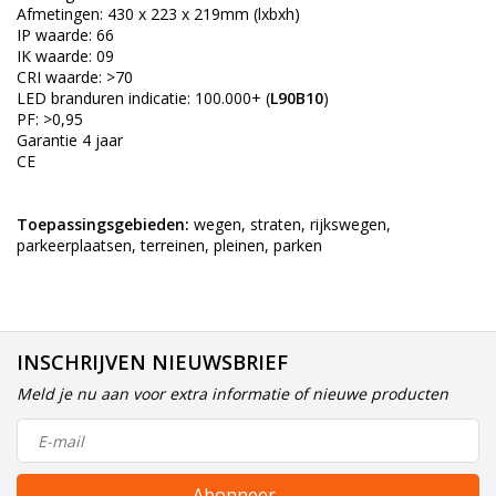
Afmetingen: 430 x 223 x 219mm (lxbxh)
IP waarde: 66
IK waarde: 09
CRI waarde: >70
LED branduren indicatie: 100.000+ (
L90B10
)
PF: >0,95
Garantie 4 jaar
CE
Toepassingsgebieden:
wegen, straten, rijkswegen,
parkeerplaatsen, terreinen, pleinen, parken
INSCHRIJVEN NIEUWSBRIEF
Meld je nu aan voor extra informatie of nieuwe producten
Abonneer