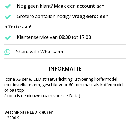
Nog geen klant?
Maak een account aan!
Grotere aantallen nodig?
vraag eerst een
offerte aan!
Klantenservice van
08:30
tot
17:00
Share with
Whatsapp
INFORMATIE
Icona-XS serie, LED straatverlichting, uitvoering koffermodel
met instelbare arm, geschikt voor 60 mm mast als koffermodel
of paaltop.
(Icona is de nieuwe naam voor de Delia)
Beschikbare LED kleuren:
- 2200K