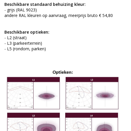
Beschikbare standaard behuizing kleur:
- grijs (RAL 9023)
andere RAL kleuren op aanvraag, meerprijs bruto € 54,80
Beschikbare optieken:
- L2 (straat)
- L3 (parkeerterrein)
- L5 (rondom, parken)