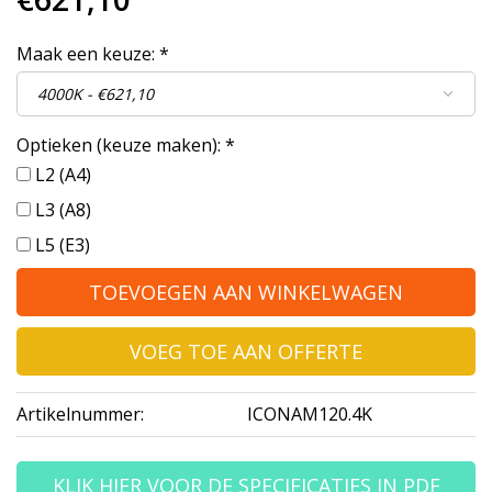
Maak een keuze:
*
Optieken (keuze maken):
*
L2 (A4)
L3 (A8)
L5 (E3)
TOEVOEGEN AAN WINKELWAGEN
VOEG TOE AAN OFFERTE
Artikelnummer:
ICONAM120.4K
KLIK HIER VOOR DE SPECIFICATIES IN PDF