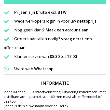
Prijzen zijn bruto excl. BTW
Wederverkopers login in voor uw
nettoprijs!
Nog geen klant?
Maak een account aan!
Grotere aantallen nodig?
vraag eerst een
offerte aan!
Klantenservice van
08:30
tot
17:00
Share with
Whatsapp
INFORMATIE
Icona-M serie, LED straatverlichting, uitvoering koffermodel met
instelbare arm, geschikt voor 60 mm mast als koffermodel of
paaltop.
(Icona is de nieuwe naam voor de Delia)