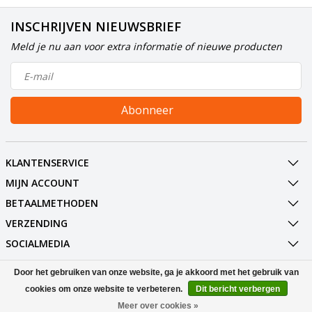
INSCHRIJVEN NIEUWSBRIEF
Meld je nu aan voor extra informatie of nieuwe producten
Abonneer
KLANTENSERVICE
MIJN ACCOUNT
BETAALMETHODEN
VERZENDING
SOCIALMEDIA
CONTACT
Door het gebruiken van onze website, ga je akkoord met het gebruik van
cookies om onze website te verbeteren.
Dit bericht verbergen
© Copyright 2026 EM Licht B.V.
Meer over cookies »