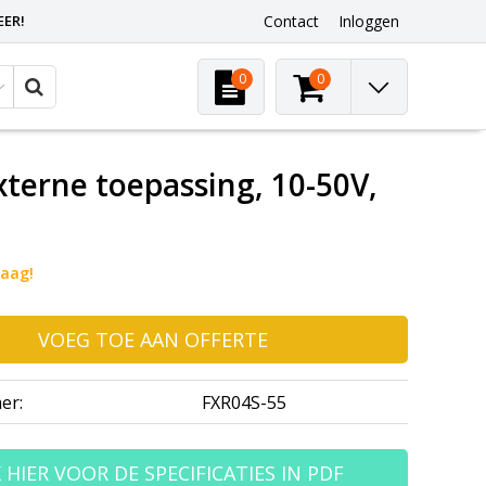
EER!
Contact
Inloggen
0
0
terne toepassing, 10-50V,
raag!
VOEG TOE AAN OFFERTE
er:
FXR04S-55
K HIER VOOR DE SPECIFICATIES IN PDF