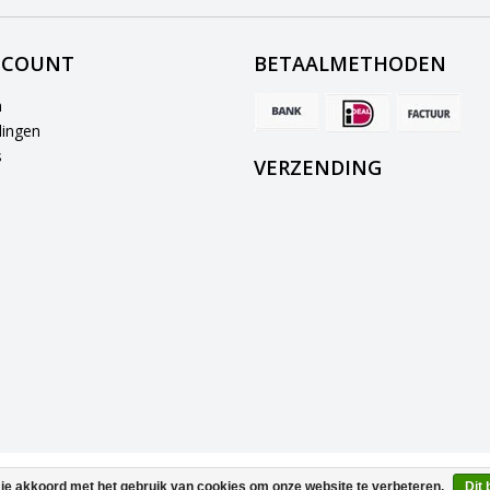
CCOUNT
BETAALMETHODEN
n
lingen
s
VERZENDING
© Copyright 2026 EM Licht B.V.
 je akkoord met het gebruik van cookies om onze website te verbeteren.
Dit 