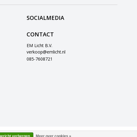
SOCIALMEDIA
CONTACT
EM Licht B.V.
verkoop@emlicht.nl
085-7608721
bericht verbergen
Meer over cookies »