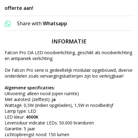
offerte aan!
Share with
Whatsapp
INFORMATIE
Falcon Pro OA LED noodverlichting, geschikt als noodverlichting
en antipaniek verlichting.
De Falcon Pro serie is gedeeltelijk modulair opgebouwd, diverse
onderdelen zoals vervangingsbatterijen zijn los verkrijgbaar!
Algemene specificaties:
Uitvoering: alleen nood (open ruimte)
Met autotest (zelftest):
ja
Wattage: 0,5W (indien opgeladen), 1,5W in noodbedrijf
Lamp type: LED
LED kleur:
4000K
Levensduur indicatie LEDs: 50.000 branduren
Garantie: 5 jaar
Lichtopbrengst nood: 150 lumen