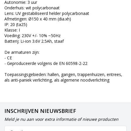
Autonomie: 3 uur
Onderhuis: wit polycarbonaat
Lens: UV gestabiliseerd helder polycarbonaat
Afmetingen: Ø150 x 40 mm (dia.xh)
IP: 20 (ta25)
Klasse: I
Voeding: 230V +/- 10% ~50Hz
Batterij: Li-ion 3.6V 2.5Ah, staaf
De armaturen zijn:
- CE
- Geproduceerde volgens de EN 60598-2-22
Toepassingsgebieden: hallen, gangen, trappenhuizen, entrees,
als anti-paniek verlichting, als algemene noodverlichting
INSCHRIJVEN NIEUWSBRIEF
Meld je nu aan voor extra informatie of nieuwe producten