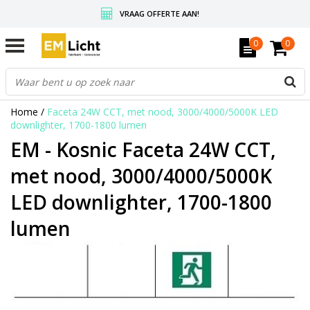
VRAAG OFFERTE AAN!
GRATIS VERZENDING BOVEN DE € 350,-
0
0
WEDERVERKOPERS KRIJGEN ALTIJD KORTING, INFORMEER!
Home
/
Faceta 24W CCT, met nood, 3000/4000/5000K LED
downlighter, 1700-1800 lumen
EM - Kosnic Faceta 24W CCT,
met nood, 3000/4000/5000K
LED downlighter, 1700-1800
lumen