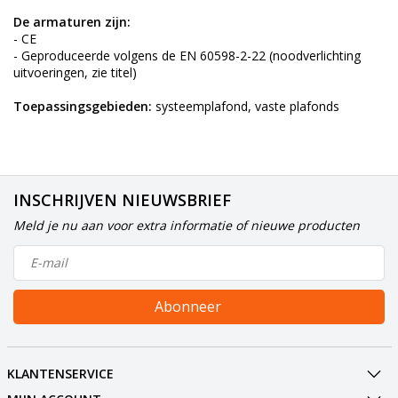
De armaturen zijn:
- CE
- Geproduceerde volgens de EN 60598-2-22 (noodverlichting
uitvoeringen, zie titel)
Toepassingsgebieden:
systeemplafond, vaste plafonds
INSCHRIJVEN NIEUWSBRIEF
Meld je nu aan voor extra informatie of nieuwe producten
Abonneer
KLANTENSERVICE