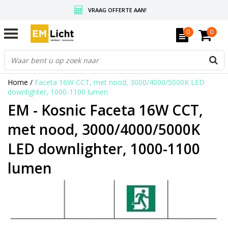
VRAAG OFFERTE AAN!
GRATIS VERZENDING BOVEN DE € 350,-
0
0
WEDERVERKOPERS KRIJGEN ALTIJD KORTING, INFORMEER!
Home
/
Faceta 16W CCT, met nood, 3000/4000/5000K LED
downlighter, 1000-1100 lumen
EM - Kosnic Faceta 16W CCT,
met nood, 3000/4000/5000K
LED downlighter, 1000-1100
lumen