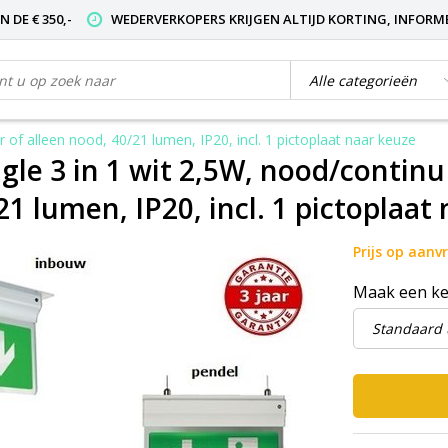
 DE € 350,-
WEDERVERKOPERS KRIJGEN ALTIJD KORTING, INFORM
 of alleen nood, 40/21 lumen, IP20, incl. 1 pictoplaat naar keuze
le 3 in 1 wit 2,5W, nood/continu 
21 lumen, IP20, incl. 1 pictoplaat
Prijs op aanv
Maak een k