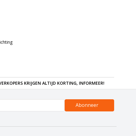
ichting
ERKOPERS KRIJGEN ALTIJD KORTING, INFORMEER!
Abonneer