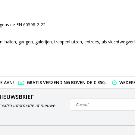
lgens de EN 60598-2-22
 hallen, gangen, galerijen, trappenhuizen, entrees, als vluchtwegverl
E AAN!
GRATIS VERZENDING BOVEN DE € 350,-
WEDERV
NIEUWSBRIEF
 extra informatie of nieuwe