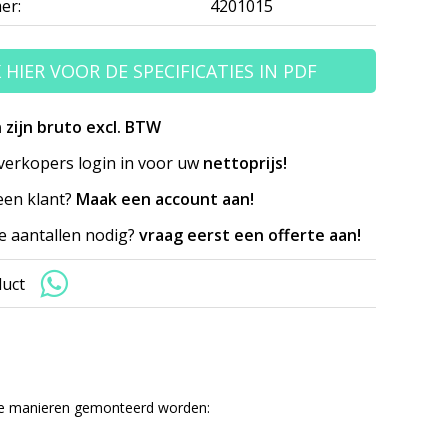
er:
4201015
K HIER VOOR DE SPECIFICATIES IN PDF
n zijn bruto excl. BTW
erkopers login in voor uw
nettoprijs!
en klant?
Maak een account aan!
e aantallen nodig?
vraag eerst een offerte aan!
duct
ende manieren gemonteerd worden: