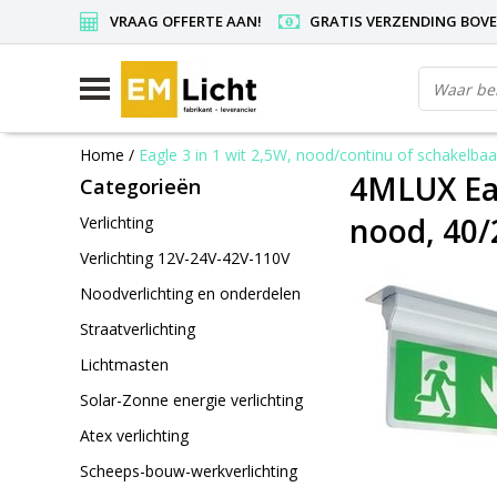
VRAAG OFFERTE AAN!
GRATIS VERZENDING BOVEN
Home
/
Eagle 3 in 1 wit 2,5W, nood/continu of schakelbaar
4MLUX Eag
Categorieën
nood, 40/
Verlichting
Verlichting 12V-24V-42V-110V
Noodverlichting en onderdelen
Straatverlichting
Lichtmasten
Solar-Zonne energie verlichting
Atex verlichting
Scheeps-bouw-werkverlichting