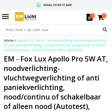
VRAAG OFFERTE AAN!
GRATIS VERZENDING BOVEN DE € 350,-
0
0
WEDERVERKOPERS KRIJGEN ALTIJD KORTING, INFORMEER!
Home
/
Apollo Pro 5W AT, noodverlichting-vluchtwegverlichting
of anti paniekverlichting, nood/continu of schakelbaar of alleen
nood (Autotest), 320/320 lumen, IP65, wit/helder
EM - Fox Lux Apollo Pro 5W AT,
noodverlichting-
vluchtwegverlichting of anti
paniekverlichting,
nood/continu of schakelbaar
of alleen nood (Autotest),