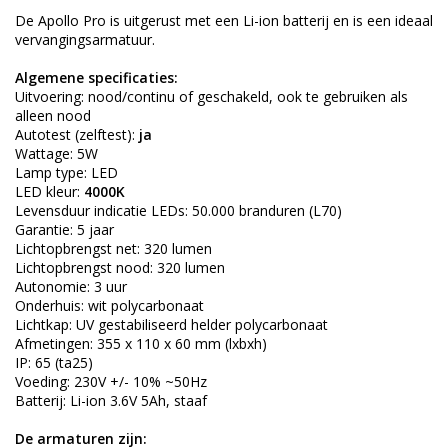
De Apollo Pro is uitgerust met een Li-ion batterij en is een ideaal
vervangingsarmatuur.
Algemene specificaties:
Uitvoering: nood/continu of geschakeld, ook te gebruiken als
alleen nood
Autotest (zelftest):
ja
Wattage: 5W
Lamp type: LED
LED kleur:
4000K
Levensduur indicatie LEDs: 50.000 branduren (L70)
Garantie: 5 jaar
Lichtopbrengst net: 320 lumen
Lichtopbrengst nood: 320 lumen
Autonomie: 3 uur
Onderhuis: wit polycarbonaat
Lichtkap: UV gestabiliseerd helder polycarbonaat
Afmetingen: 355 x 110 x 60 mm (lxbxh)
IP: 65 (ta25)
Voeding: 230V +/- 10% ~50Hz
Batterij: Li-ion 3.6V 5Ah, staaf
De armaturen zijn: