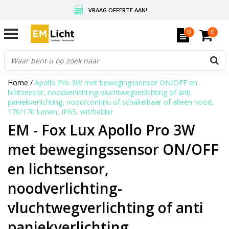
VRAAG OFFERTE AAN!
GRATIS VERZENDING BOVEN DE € 350,-
0
0
WEDERVERKOPERS KRIJGEN ALTIJD KORTING, INFORMEER!
Home
/
Apollo Pro 3W met bewegingssensor ON/OFF en
lichtsensor, noodverlichting-vluchtwegverlichting of anti
paniekverlichting, nood/continu of schakelbaar of alleen nood,
170/170 lumen, IP65, wit/helder
EM - Fox Lux Apollo Pro 3W
met bewegingssensor ON/OFF
en lichtsensor,
noodverlichting-
vluchtwegverlichting of anti
paniekverlichting,