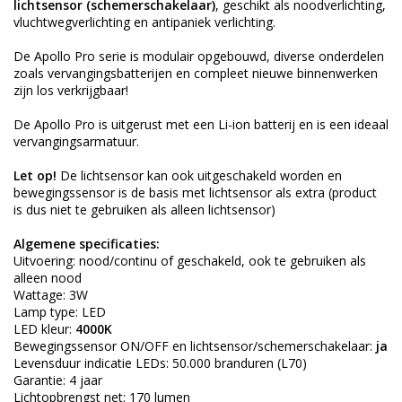
lichtsensor (schemerschakelaar)
, geschikt als noodverlichting,
vluchtwegverlichting en antipaniek verlichting.
De Apollo Pro serie is modulair opgebouwd, diverse onderdelen
zoals vervangingsbatterijen en compleet nieuwe binnenwerken
zijn los verkrijgbaar!
De Apollo Pro is uitgerust met een Li-ion batterij en is een ideaal
vervangingsarmatuur.
Let op!
De lichtsensor kan ook uitgeschakeld worden en
bewegingssensor is de basis met lichtsensor als extra (product
is dus niet te gebruiken als alleen lichtsensor)
Algemene specificaties:
Uitvoering: nood/continu of geschakeld, ook te gebruiken als
alleen nood
Wattage: 3W
Lamp type: LED
LED kleur:
4000K
Bewegingssensor ON/OFF en lichtsensor/schemerschakelaar:
ja
Levensduur indicatie LEDs: 50.000 branduren (L70)
Garantie: 4 jaar
Lichtopbrengst net: 170 lumen