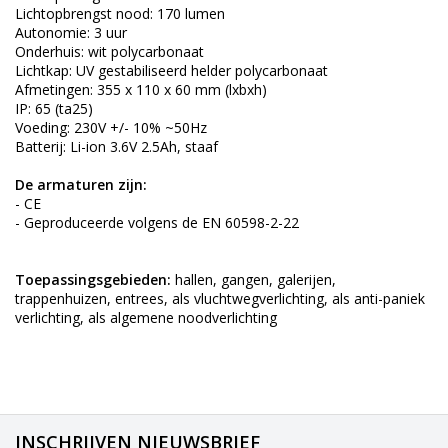
Lichtopbrengst nood: 170 lumen
Autonomie: 3 uur
Onderhuis: wit polycarbonaat
Lichtkap: UV gestabiliseerd helder polycarbonaat
Afmetingen: 355 x 110 x 60 mm (lxbxh)
IP: 65 (ta25)
Voeding: 230V +/- 10% ~50Hz
Batterij: Li-ion 3.6V 2.5Ah, staaf
De armaturen zijn:
- CE
- Geproduceerde volgens de EN 60598-2-22
Toepassingsgebieden:
hallen, gangen, galerijen,
trappenhuizen, entrees, als vluchtwegverlichting, als anti-paniek
verlichting, als algemene noodverlichting
INSCHRIJVEN NIEUWSBRIEF