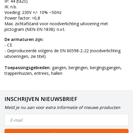
IP: 44 (ta25)
IK: n.b.
Voeding: 230V +/- 10% ~50Hz
Power factor: >0,8
Max. zichtafstand voor noodverlichting uitvoering met
pictogram (NEN-EN 1838): n.v.t.
De armaturen zijn:
- CE
- Geproduceerde volgens de EN 60598-2-22 (noodverlichting
uitvoeringen, zie titel)
Toepassingsgebieden:
gangen, bergingen, bergingsgangen,
trappenhuizen, entrees, hallen
INSCHRIJVEN NIEUWSBRIEF
Meld je nu aan voor extra informatie of nieuwe producten