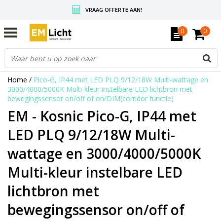
VRAAG OFFERTE AAN!
GRATIS VERZENDING BOVEN DE € 350,-
0
0
WEDERVERKOPERS KRIJGEN ALTIJD KORTING, INFORMEER!
Home
/
Pico-G, IP44 met LED PLQ 9/12/18W Multi-wattage en
3000/4000/5000K Multi-kleur instelbare LED lichtbron met
bewegingssensor on/off of on/DIM(corridor functie)
EM - Kosnic Pico-G, IP44 met
LED PLQ 9/12/18W Multi-
wattage en 3000/4000/5000K
Multi-kleur instelbare LED
lichtbron met
bewegingssensor on/off of