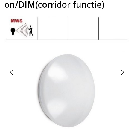
on/DIM(corridor functie)